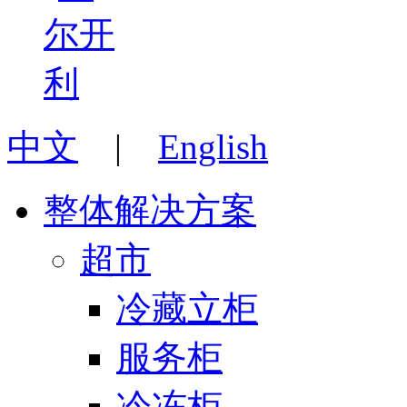
中文
|
English
整体解决方案
超市
冷藏立柜
服务柜
冷冻柜