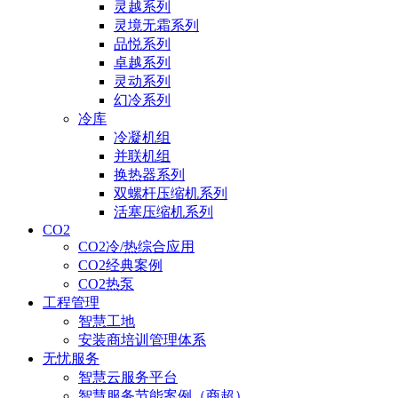
灵越系列
灵境无霜系列
品悦系列
卓越系列
灵动系列
幻冷系列
冷库
冷凝机组
并联机组
换热器系列
双螺杆压缩机系列
活塞压缩机系列
CO2
CO2冷/热综合应用
CO2经典案例
CO2热泵
工程管理
智慧工地
安装商培训管理体系
无忧服务
智慧云服务平台
智慧服务节能案例（商超）