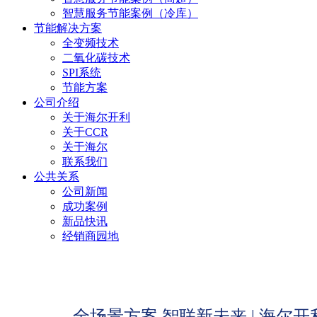
智慧服务节能案例（冷库）
节能解决方案
全变频技术
二氧化碳技术
SPI系统
节能方案
公司介绍
关于海尔开利
关于CCR
关于海尔
联系我们
公共关系
公司新闻
成功案例
新品快讯
经销商园地
全场景方案 智联新未来 | 海尔开利