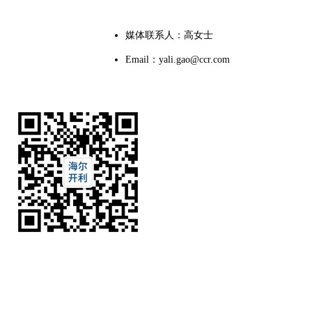
媒体联系人：高女士
Email：yali.gao@ccr.com