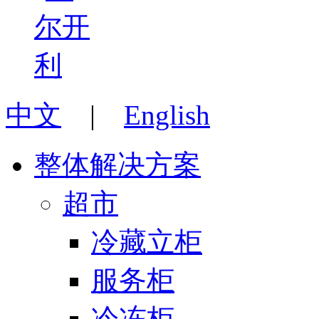
中文
|
English
整体解决方案
超市
冷藏立柜
服务柜
冷冻柜