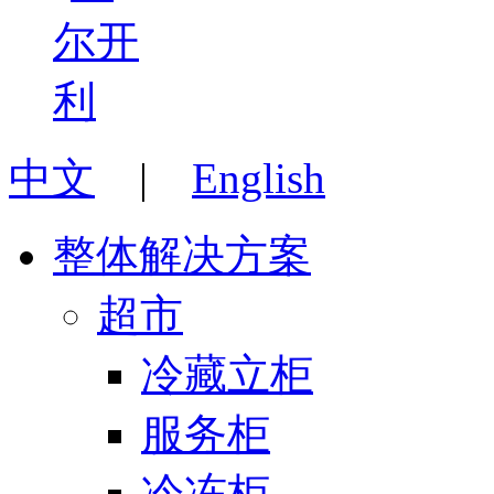
中文
|
English
整体解决方案
超市
冷藏立柜
服务柜
冷冻柜