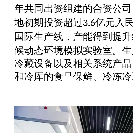
年共同出资组建的合资公司
地初期投资超过
亿元入
3.6
国际生产线，产能得到提升
候动态环境模拟实验
室
。生
冷藏设备以及相关系统产品
和冷库的食品保鲜、冷冻冷