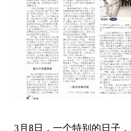
3
月
日
，一个特别的
日
子，
8