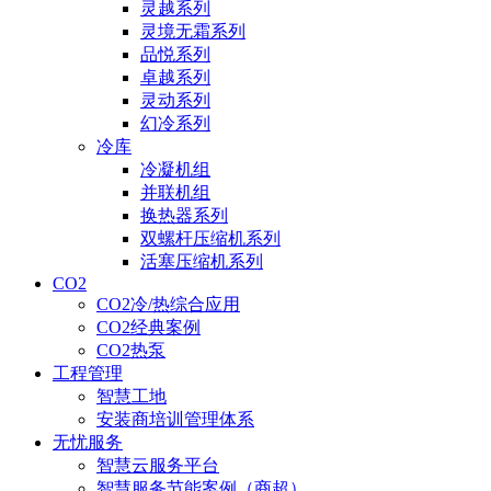
灵越系列
灵境无霜系列
品悦系列
卓越系列
灵动系列
幻冷系列
冷库
冷凝机组
并联机组
换热器系列
双螺杆压缩机系列
活塞压缩机系列
CO2
CO2冷/热综合应用
CO2经典案例
CO2热泵
工程管理
智慧工地
安装商培训管理体系
无忧服务
智慧云服务平台
智慧服务节能案例（商超）