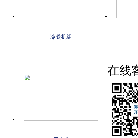
冷凝机组
在线