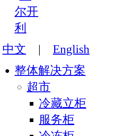
中文
|
English
整体解决方案
超市
冷藏立柜
服务柜
冷冻柜