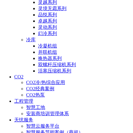
灵越系列
灵境无霜系列
品悦系列
卓越系列
灵动系列
幻冷系列
冷库
冷凝机组
并联机组
换热器系列
双螺杆压缩机系列
活塞压缩机系列
CO2
CO2冷/热综合应用
CO2经典案例
CO2热泵
工程管理
智慧工地
安装商培训管理体系
无忧服务
智慧云服务平台
智慧服务节能案例（商超）