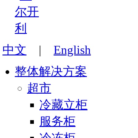
中文
|
English
整体解决方案
超市
冷藏立柜
服务柜
冷冻柜