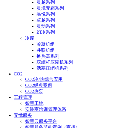
灵越系列
灵境无霜系列
品悦系列
卓越系列
灵动系列
幻冷系列
冷库
冷凝机组
并联机组
换热器系列
双螺杆压缩机系列
活塞压缩机系列
CO2
CO2冷/热综合应用
CO2经典案例
CO2热泵
工程管理
智慧工地
安装商培训管理体系
无忧服务
智慧云服务平台
智慧服务节能案例（商超）